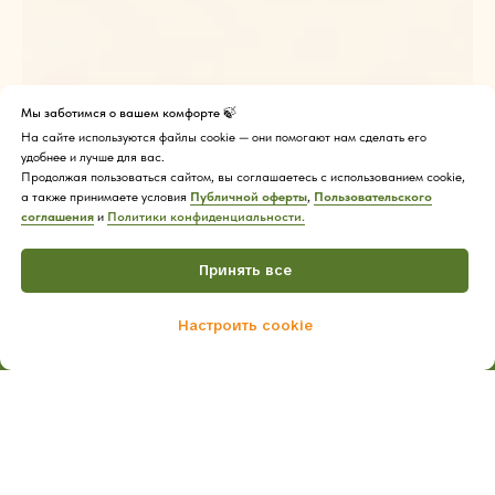
Мы заботимся о вашем комфорте 🍃
На сайте используются файлы cookie — они помогают нам сделать его
удобнее и лучше для вас.
Продолжая пользоваться сайтом, вы соглашаетесь с использованием cookie,
а также принимаете условия
Публичной оферты
,
Пользовательского
соглашения
и
Политики конфиденциальности.
Принять все
Настроить cookie
Home
Catalog
Cart