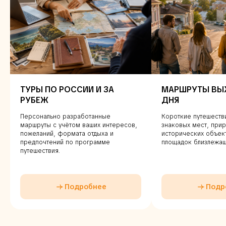
ТУРЫ ПО РОССИИ И ЗА
МАРШРУТЫ ВЫ
РУБЕЖ
ДНЯ
Персонально разработанные
Короткие путешеств
маршруты с учётом ваших интересов,
знаковых мест, прир
пожеланий, формата отдыха и
исторических объек
предпочтений по программе
площадок близлежащ
путешествия.
Подробнее
Подр